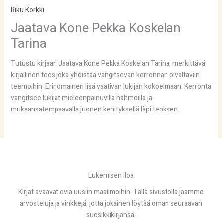
Riku Korkki
Jaatava Kone Pekka Koskelan
Tarina
Tutustu kirjaan Jaatava Kone Pekka Koskelan Tarina, merkittävä
kirjallinen teos joka yhdistää vangitsevan kerronnan oivaltaviin
teemoihin. Erinomainen lisä vaativan lukijan kokoelmaan. Kerronta
vangitsee lukijat mieleenpainuvilla hahmoilla ja
mukaansatempaavalla juonen kehityksellä läpi teoksen.
Lukemisen iloa
Kirjat avaavat ovia uusiin maailmoihin. Tällä sivustolla jaamme
arvosteluja ja vinkkejä, jotta jokainen löytää oman seuraavan
suosikkikirjansa.