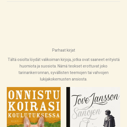
Parhaat kirjat
Tältä osiolta löydät valikoiman kirjoja, jotka ovat saaneet erityistä
huomiota ja suosiota. Nämä teokset erottuvat joko
tarinankerronnan, syvällisten teemojen tai vahvojen
lukijakokemusten ansiosta.