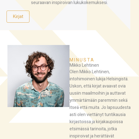
seuraavan inspiroivan lukukokemuksesi.
Kirjat
MINUSTA
Mikko Lehtinen
Olen Mikko Lehtinen,
intohimoinen lukija Helsingistä.
Uskon, että kirjat avaavat ovia
uusiin maailmoihin ja auttavat
ymmärtämään paremmin sekä
itseä että muita. Jo lapsuudesta
asti olen viettänyt tuntikausia
kirjastoissa ja kirjakaupoissa
etsimässä tarinoita, jotka
inspiroivat ja herättävät