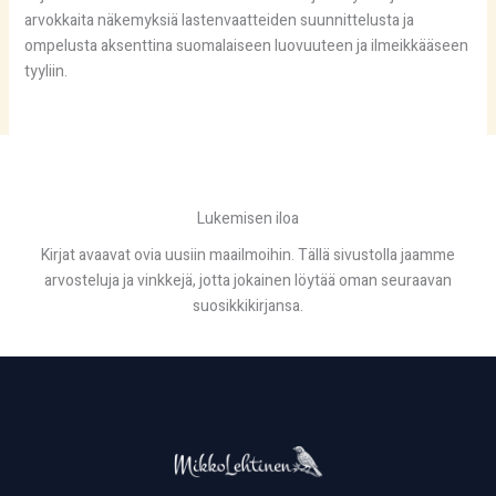
arvokkaita näkemyksiä lastenvaatteiden suunnittelusta ja
ompelusta aksenttina suomalaiseen luovuuteen ja ilmeikkääseen
tyyliin.
Lukemisen iloa
Kirjat avaavat ovia uusiin maailmoihin. Tällä sivustolla jaamme
arvosteluja ja vinkkejä, jotta jokainen löytää oman seuraavan
suosikkikirjansa.