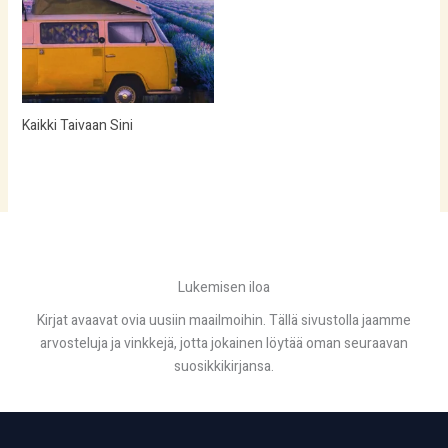
Kaikki Taivaan Sini
Lukemisen iloa
Kirjat avaavat ovia uusiin maailmoihin. Tällä sivustolla jaamme
arvosteluja ja vinkkejä, jotta jokainen löytää oman seuraavan
suosikkikirjansa.