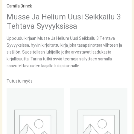
Camilla Brinck
Musse Ja Helium Uusi Seikkailu 3
Tehtava Syvyyksissa
Uppoudu kirjaan Musse Ja Helium Uusi Seikkailu 3 Tehtava
Syvyyksissa, hyvin kirjoitettu kirja joka tasapainottaa viihteen ja
sisällön. Suositellaan lukijoille jotka arvostavat laadukasta
kirjallisuutta. Tarina tutkii syviä teemoja säilyttäen samalla
saavutettavuuden laajalle lukijakunnalle.
Tutustu myös