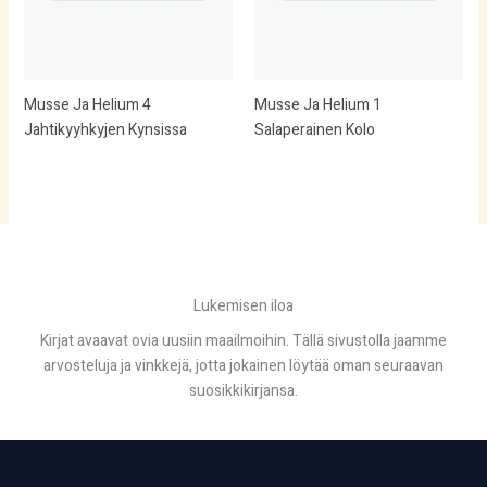
Musse Ja Helium 4
Musse Ja Helium 1
Jahtikyyhkyjen Kynsissa
Salaperainen Kolo
Lukemisen iloa
Kirjat avaavat ovia uusiin maailmoihin. Tällä sivustolla jaamme
arvosteluja ja vinkkejä, jotta jokainen löytää oman seuraavan
suosikkikirjansa.