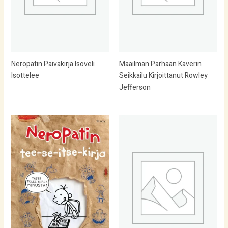
Neropatin Paivakirja Isoveli
Maailman Parhaan Kaverin
Isottelee
Seikkailu Kirjoittanut Rowley
Jefferson