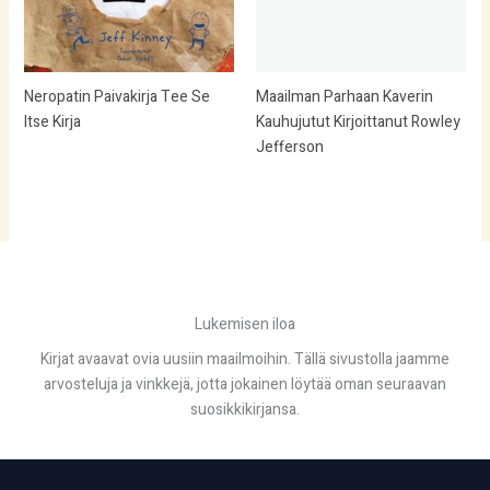
Neropatin Paivakirja Tee Se
Maailman Parhaan Kaverin
Itse Kirja
Kauhujutut Kirjoittanut Rowley
Jefferson
Lukemisen iloa
Kirjat avaavat ovia uusiin maailmoihin. Tällä sivustolla jaamme
arvosteluja ja vinkkejä, jotta jokainen löytää oman seuraavan
suosikkikirjansa.