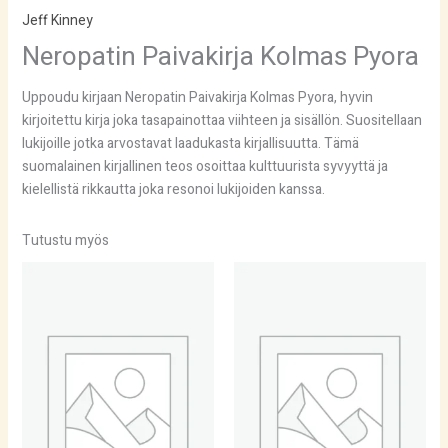
Jeff Kinney
Neropatin Paivakirja Kolmas Pyora
Uppoudu kirjaan Neropatin Paivakirja Kolmas Pyora, hyvin
kirjoitettu kirja joka tasapainottaa viihteen ja sisällön. Suositellaan
lukijoille jotka arvostavat laadukasta kirjallisuutta. Tämä
suomalainen kirjallinen teos osoittaa kulttuurista syvyyttä ja
kielellistä rikkautta joka resonoi lukijoiden kanssa.
Tutustu myös