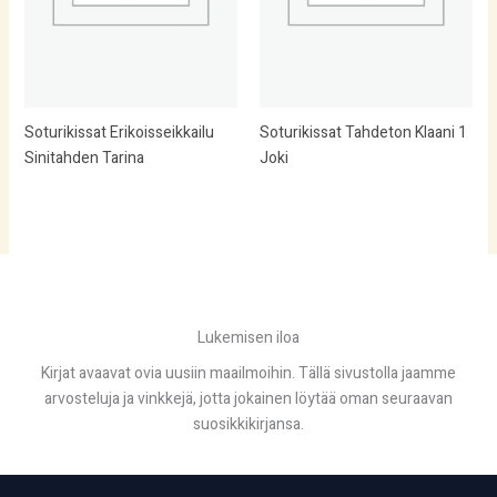
Soturikissat Erikoisseikkailu
Soturikissat Tahdeton Klaani 1
Sinitahden Tarina
Joki
Lukemisen iloa
Kirjat avaavat ovia uusiin maailmoihin. Tällä sivustolla jaamme
arvosteluja ja vinkkejä, jotta jokainen löytää oman seuraavan
suosikkikirjansa.