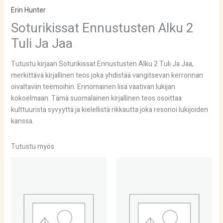
Erin Hunter
Soturikissat Ennustusten Alku 2
Tuli Ja Jaa
Tutustu kirjaan Soturikissat Ennustusten Alku 2 Tuli Ja Jaa,
merkittävä kirjallinen teos joka yhdistää vangitsevan kerronnan
oivaltaviin teemoihin. Erinomainen lisä vaativan lukijan
kokoelmaan. Tämä suomalainen kirjallinen teos osoittaa
kulttuurista syvyyttä ja kielellistä rikkautta joka resonoi lukijoiden
kanssa.
Tutustu myös