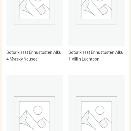
Soturikissat Ennustusten Alku
Soturikissat Ennustusten Alku
4 Myrsky Nousee
1 Villiin Luontoon