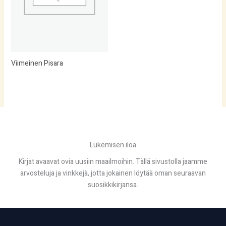
Viimeinen Pisara
Lukemisen iloa
Kirjat avaavat ovia uusiin maailmoihin. Tällä sivustolla jaamme
arvosteluja ja vinkkejä, jotta jokainen löytää oman seuraavan
suosikkikirjansa.