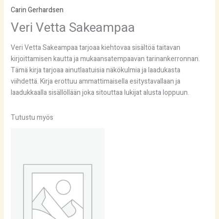
Carin Gerhardsen
Veri Vetta Sakeampaa
Veri Vetta Sakeampaa tarjoaa kiehtovaa sisältöä taitavan
kirjoittamisen kautta ja mukaansatempaavan tarinankerronnan.
Tämä kirja tarjoaa ainutlaatuisia näkökulmia ja laadukasta
viihdettä. Kirja erottuu ammattimaisella esitystavallaan ja
laadukkaalla sisällöllään joka sitouttaa lukijat alusta loppuun.
Tutustu myös