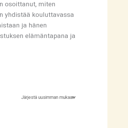
n osoittanut, miten
n yhdistää kouluttavassa
aistaan ja hänen
tsastuksen elämäntapana ja