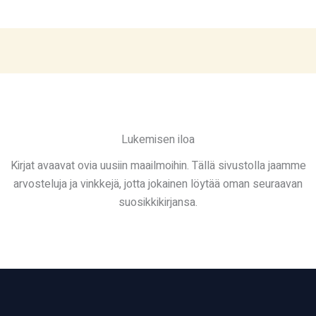
Lukemisen iloa
Kirjat avaavat ovia uusiin maailmoihin. Tällä sivustolla jaamme
arvosteluja ja vinkkejä, jotta jokainen löytää oman seuraavan
suosikkikirjansa.