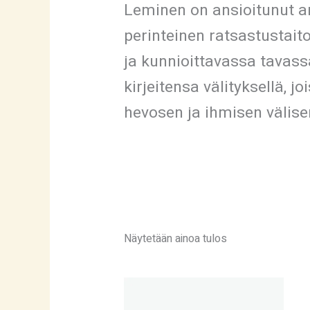
Leminen on ansioitunut am
perinteinen ratsastustai
ja kunnioittavassa tavass
kirjeitensa välityksellä,
hevosen ja ihmisen välise
Näytetään ainoa tulos