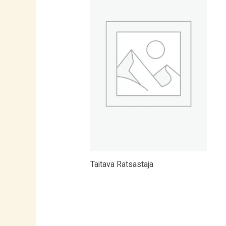
Taitava Ratsastaja