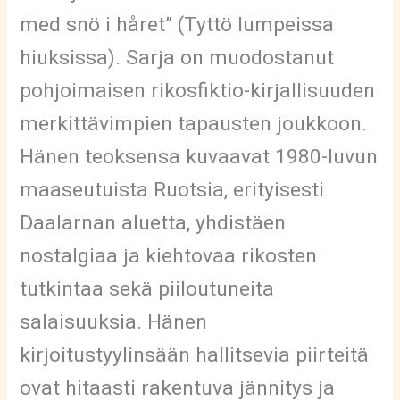
med snö i håret” (Tyttö lumpeissa
hiuksissa). Sarja on muodostanut
pohjoimaisen rikosfiktio-kirjallisuuden
merkittävimpien tapausten joukkoon.
Hänen teoksensa kuvaavat 1980-luvun
maaseutuista Ruotsia, erityisesti
Daalarnan aluetta, yhdistäen
nostalgiaa ja kiehtovaa rikosten
tutkintaa sekä piiloutuneita
salaisuuksia. Hänen
kirjoitustyylinsään hallitsevia piirteitä
ovat hitaasti rakentuva jännitys ja