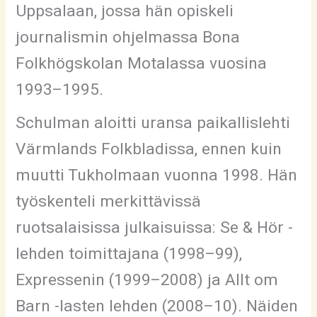
Uppsalaan, jossa hän opiskeli
journalismin ohjelmassa Bona
Folkhögskolan Motalassa vuosina
1993–1995.
Schulman aloitti uransa paikallislehti
Värmlands Folkbladissa, ennen kuin
muutti Tukholmaan vuonna 1998. Hän
työskenteli merkittävissä
ruotsalaisissa julkaisuissa: Se & Hör -
lehden toimittajana (1998–99),
Expressenin (1999–2008) ja Allt om
Barn -lasten lehden (2008–10). Näiden