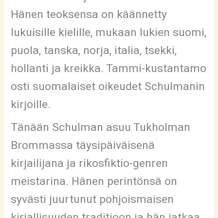
Hänen teoksensa on käännetty
lukuisille kielille, mukaan lukien suomi,
puola, tanska, norja, italia, tsekki,
hollanti ja kreikka. Tammi-kustantamo
osti suomalaiset oikeudet Schulmanin
kirjoille.
Tänään Schulman asuu Tukholman
Brommassa täysipäiväisenä
kirjailijana ja rikosfiktio-genren
meistarina. Hänen perintönsä on
syvästi juurtunut pohjoismaisen
kirjallisuuden traditioon ja hän jatkaa