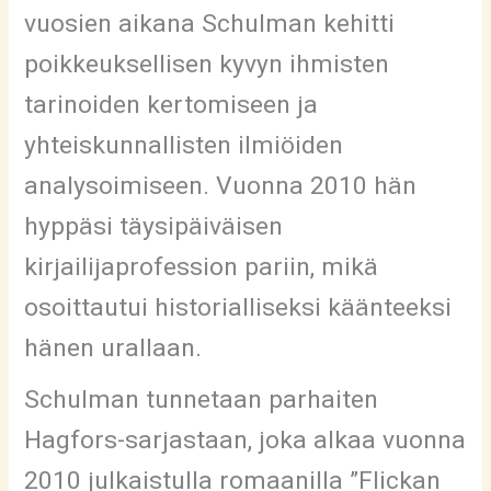
vuosien aikana Schulman kehitti
poikkeuksellisen kyvyn ihmisten
tarinoiden kertomiseen ja
yhteiskunnallisten ilmiöiden
analysoimiseen. Vuonna 2010 hän
hyppäsi täysipäiväisen
kirjailijaprofession pariin, mikä
osoittautui historialliseksi käänteeksi
hänen urallaan.
Schulman tunnetaan parhaiten
Hagfors-sarjastaan, joka alkaa vuonna
2010 julkaistulla romaanilla ”Flickan