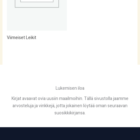
Viimeiset Leikit
Lukemisen iloa
Kirjat avaavat ovia uusiin maailmoihin. Tällä sivustolla jaamme
arvosteluja ja vinkkejä, jotta jokainen löytää oman seuraavan
suosikkikirjansa.