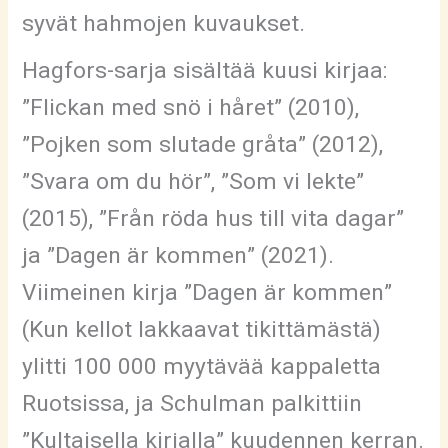
syvät hahmojen kuvaukset.
Hagfors-sarja sisältää kuusi kirjaa:
”Flickan med snö i håret” (2010),
”Pojken som slutade gråta” (2012),
”Svara om du hör”, ”Som vi lekte”
(2015), ”Från röda hus till vita dagar”
ja ”Dagen är kommen” (2021).
Viimeinen kirja ”Dagen är kommen”
(Kun kellot lakkaavat tikittämästä)
ylitti 100 000 myytävää kappaletta
Ruotsissa, ja Schulman palkittiin
”Kultaisella kirjalla” kuudennen kerran.