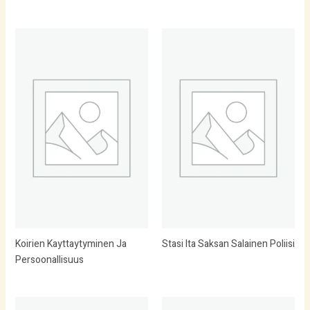
Koirien Kayttaytyminen Ja
Stasi Ita Saksan Salainen Poliisi
Persoonallisuus