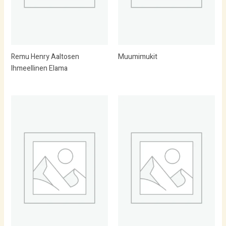
Remu Henry Aaltosen
Muumimukit
Ihmeellinen Elama