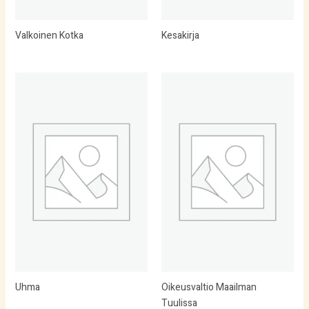
Valkoinen Kotka
Kesakirja
Uhma
Oikeusvaltio Maailman
Tuulissa