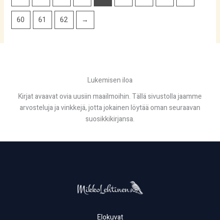
60
61
62
→
Lukemisen iloa
Kirjat avaavat ovia uusiin maailmoihin. Tällä sivustolla jaamme
arvosteluja ja vinkkejä, jotta jokainen löytää oman seuraavan
suosikkikirjansa.
Elokuvat