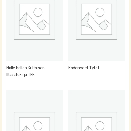
Nalle Kallen Kultainen
Kadonneet Tytot
Iltasatukirja Tkk