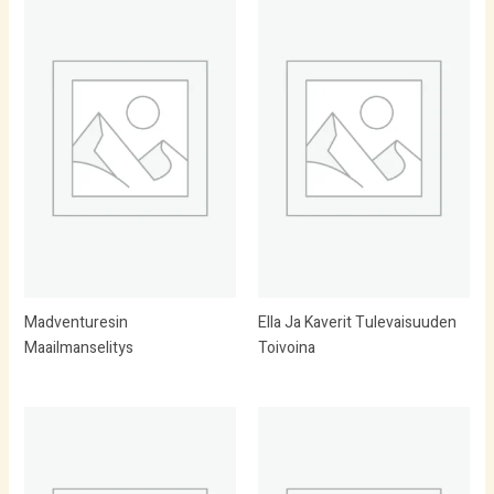
Madventuresin
Ella Ja Kaverit Tulevaisuuden
Maailmanselitys
Toivoina