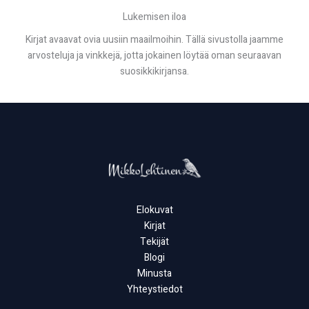
Lukemisen iloa
Kirjat avaavat ovia uusiin maailmoihin. Tällä sivustolla jaamme
arvosteluja ja vinkkejä, jotta jokainen löytää oman seuraavan
suosikkikirjansa.
Elokuvat
Kirjat
Tekijät
Blogi
Minusta
Yhteystiedot