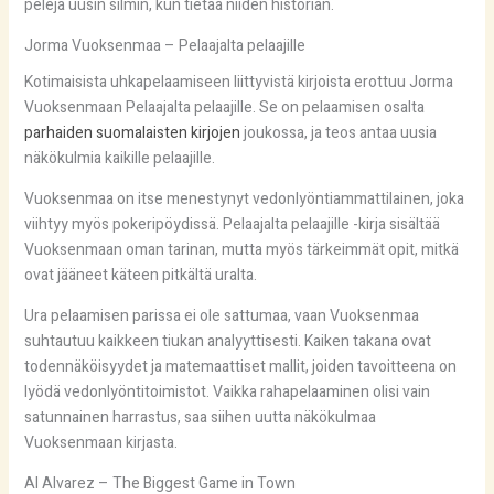
pelejä uusin silmin, kun tietää niiden historian.
Jorma Vuoksenmaa – Pelaajalta pelaajille
Kotimaisista uhkapelaamiseen liittyvistä kirjoista erottuu Jorma
Vuoksenmaan Pelaajalta pelaajille. Se on pelaamisen osalta
parhaiden suomalaisten kirjojen
joukossa, ja teos antaa uusia
näkökulmia kaikille pelaajille.
Vuoksenmaa on itse menestynyt vedonlyöntiammattilainen, joka
viihtyy myös pokeripöydissä. Pelaajalta pelaajille -kirja sisältää
Vuoksenmaan oman tarinan, mutta myös tärkeimmät opit, mitkä
ovat jääneet käteen pitkältä uralta.
Ura pelaamisen parissa ei ole sattumaa, vaan Vuoksenmaa
suhtautuu kaikkeen tiukan analyyttisesti. Kaiken takana ovat
todennäköisyydet ja matemaattiset mallit, joiden tavoitteena on
lyödä vedonlyöntitoimistot. Vaikka rahapelaaminen olisi vain
satunnainen harrastus, saa siihen uutta näkökulmaa
Vuoksenmaan kirjasta.
Al Alvarez – The Biggest Game in Town