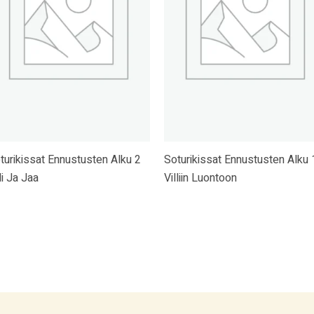
turikissat Ennustusten Alku 2
Soturikissat Ennustusten Alku 
li Ja Jaa
Villiin Luontoon