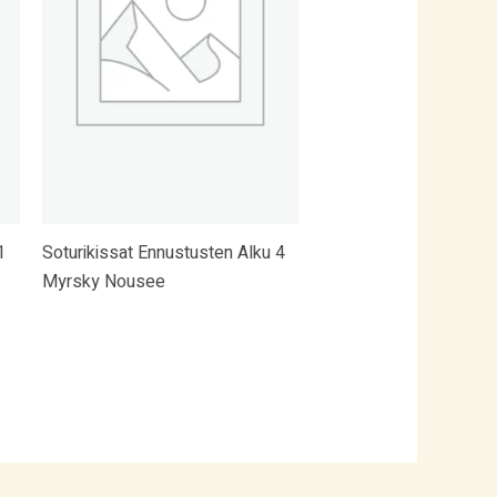
1
Soturikissat Ennustusten Alku 4
Myrsky Nousee