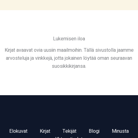
Lukemisen iloa
Kirjat avaavat ovia uusiin maailmoihin. Tällä sivustolla jaamme
arvosteluja ja vinkkejä, jotta jokainen löytää oman seuraavan
suosikkikirjansa.
Elokuvat
Kirjat
Tekijät
Blogi
Minusta