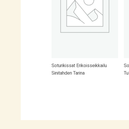
Soturikissat Erikoisseikkailu
So
Sinitahden Tarina
Tu