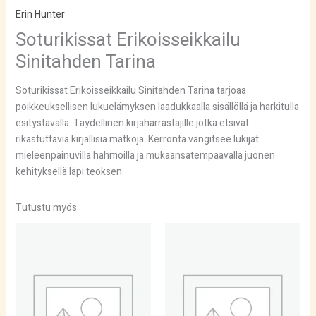
Erin Hunter
Soturikissat Erikoisseikkailu
Sinitahden Tarina
Soturikissat Erikoisseikkailu Sinitahden Tarina tarjoaa
poikkeuksellisen lukuelämyksen laadukkaalla sisällöllä ja harkitulla
esitystavalla. Täydellinen kirjaharrastajille jotka etsivät
rikastuttavia kirjallisia matkoja. Kerronta vangitsee lukijat
mieleenpainuvilla hahmoilla ja mukaansatempaavalla juonen
kehityksellä läpi teoksen.
Tutustu myös