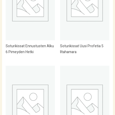
Soturikissat Ennustusten Alku
Soturikissat Uusi Profetia 5
6 Pimeyden Hetki
Iltahamara