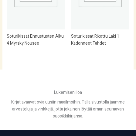
Soturikissat Ennustusten Alku
Soturikissat Rikottu Laki 1
4 Myrsky Nousee
Kadonneet Tahdet
Lukemisen iloa
Kirjat avaavat ovia uusiin maailmoihin. Tällä sivustolla jaamme
arvosteluja ja vinkkejä, jotta jokainen löytää oman seuraavan
suosikkikirjansa.