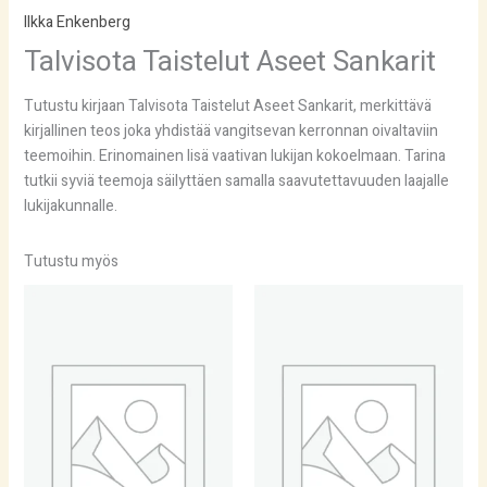
Ilkka Enkenberg
Talvisota Taistelut Aseet Sankarit
Tutustu kirjaan Talvisota Taistelut Aseet Sankarit, merkittävä
kirjallinen teos joka yhdistää vangitsevan kerronnan oivaltaviin
teemoihin. Erinomainen lisä vaativan lukijan kokoelmaan. Tarina
tutkii syviä teemoja säilyttäen samalla saavutettavuuden laajalle
lukijakunnalle.
Tutustu myös