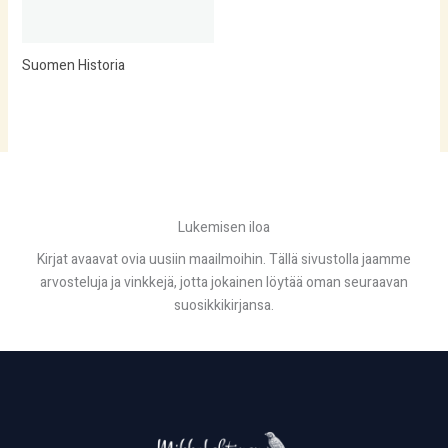
Suomen Historia
Lukemisen iloa
Kirjat avaavat ovia uusiin maailmoihin. Tällä sivustolla jaamme
arvosteluja ja vinkkejä, jotta jokainen löytää oman seuraavan
suosikkikirjansa.