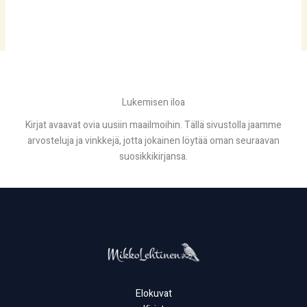
Lukemisen iloa
Kirjat avaavat ovia uusiin maailmoihin. Tällä sivustolla jaamme
arvosteluja ja vinkkejä, jotta jokainen löytää oman seuraavan
suosikkikirjansa.
Elokuvat